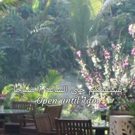
نستقبلكم حتى الساعة 1 صباحًا
Open until 1am